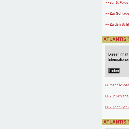
>> zur 5. Folge
>> Zur Schlage
>> Zu den Sch
ATLANTIS T
Dieser Inhal
Informatione
Laden
>> mehr Ã¼ber 
>> Zur Schlage
>> Zu den Sch
ATLANTIS T