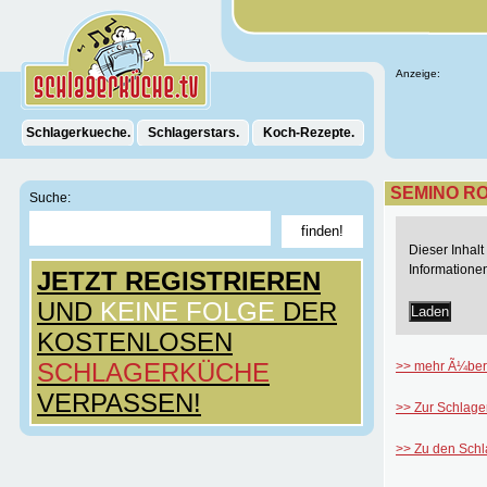
Anzeige:
Schlagerkueche.
Schlagerstars.
Koch-Rezepte.
SEMINO ROS
Suche:
Dieser Inhal
Informatione
JETZT REGISTRIEREN
UND
KEINE FOLGE
DER
Laden
KOSTENLOSEN
SCHLAGERKÜCHE
>> mehr Ã¼ber
VERPASSEN!
>> Zur Schlage
>> Zu den Sch