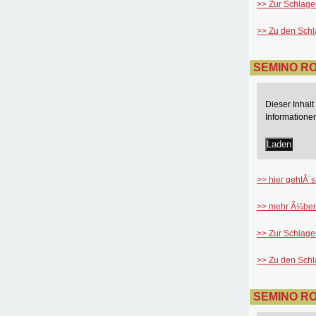
>> Zur Schlage
>> Zu den Sch
SEMINO ROS
Dieser Inhal
Informatione
Laden
>> hier gehtÂ´s
>> mehr Ã¼ber
>> Zur Schlage
>> Zu den Sch
SEMINO ROS