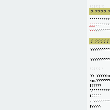
? ????? ??
? ???? 
??????????
???
???????
???
???????
? ?????
??????????
??????????
? ????? ?
??=?????ki
kim.??????
1?????
23????????
1?????
23????????
1?????