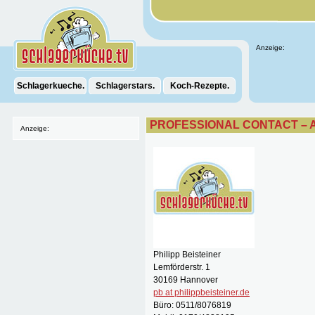
Anzeige:
Schlagerkueche.
Schlagerstars.
Koch-Rezepte.
PROFESSIONAL CONTACT –
Anzeige:
Philipp Beisteiner
Lemförderstr. 1
30169 Hannover
pb at philippbeisteiner.de
Büro: 0511/8076819