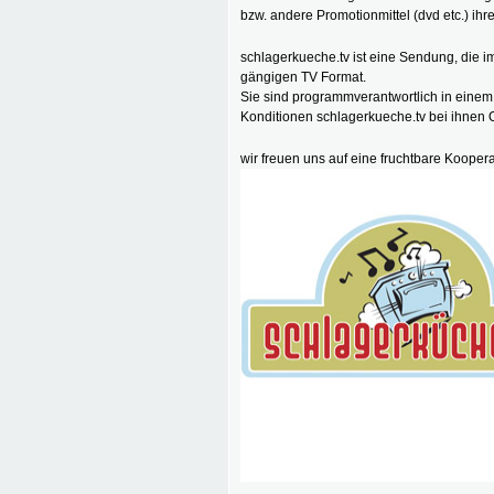
bzw. andere Promotionmittel (dvd etc.) ihr
schlagerkueche.tv ist eine Sendung, die im
gängigen TV Format.
Sie sind programmverantwortlich in einem
Konditionen schlagerkueche.tv bei ihnen
wir freuen uns auf eine fruchtbare Koopera